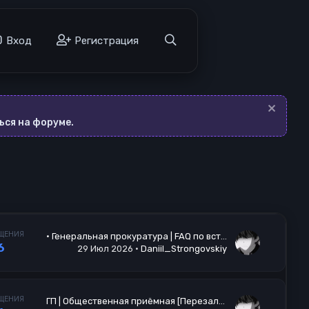
а
Вход
Регистрация
ься на форуме.
ЩЕНИЯ
• Генеральная прокуратура | FAQ по вступлению
6
29 Июл 2026
Daniil_Strongovskiy
ЩЕНИЯ
ГП | Общественная приёмная [Перезалив 07.06]