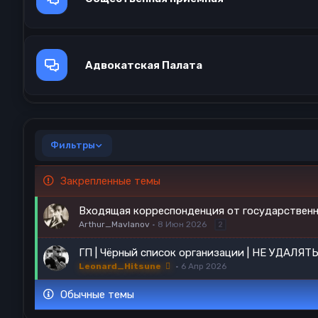
Адвокатская Палата
Фильтры
Закрепленные темы
Входящая корреспонденция от государствен
Arthur_Mavlanov
8 Июн 2026
2
ГП | Чёрный список организации | НЕ УДАЛЯТ
Leonard_Hitsune
6 Апр 2026
Обычные темы