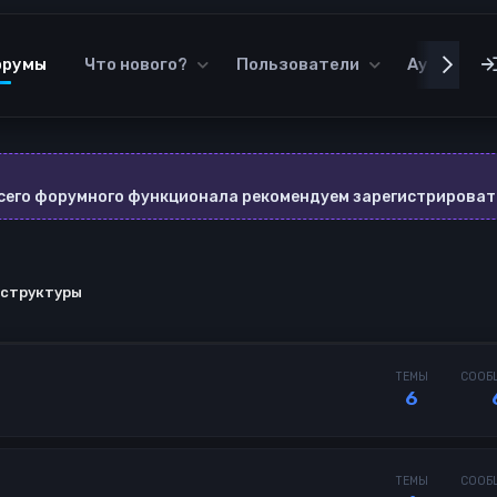
орумы
Что нового?
Пользователи
Аудиотек
всего форумного функционала рекомендуем зарегистрироват
 структуры
ТЕМЫ
СООБ
6
ТЕМЫ
СООБ