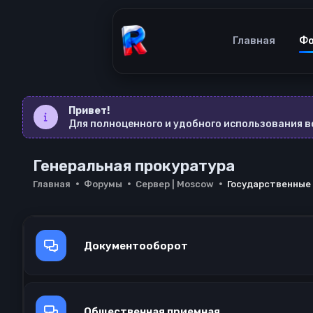
Главная
Ф
Привет!
Для полноценного и удобного использования 
Генеральная прокуратура
Главная
Форумы
Сервер | Moscow
Государственные
Документооборот
Общественная приемная