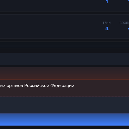
1
ТЕМЫ
СООБ
4
ных органов Российской Федерации
Ь