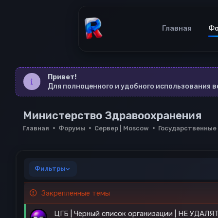
Главная
Ф
Привет!
Для полноценного и удобного использования 
Министерство Здравоохранения
Главная
Форумы
Сервер | Moscow
Государственные
Фильтры
Закрепленные темы
ЦГБ | Чёрный список организации | НЕ УДАЛЯ