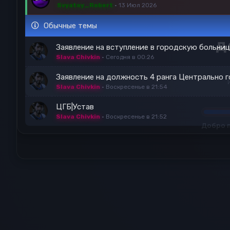
Svyatoy_Robert
13 Июл 2026
Обычные темы
Заявление на вступление в городскую больниц
Slava Chivkin
Сегодня в 00:26
Заявление на должность 4 ранга Центрально 
Slava Chivkin
Воскресенье в 21:54
ЦГБ|Устав
Slava Chivkin
Воскресенье в 21:52