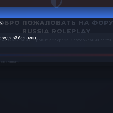
у.
городской больницы.