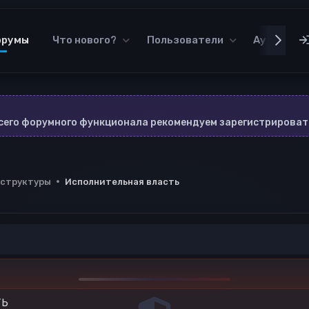
орумы
Что нового?
Пользователи
Аудиотек
всего форумного функционала рекомендуем зарегистрироват
 структуры
Исполнительная власть
ТЬ