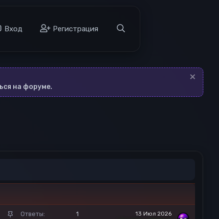
а
Вход
Регистрация
ься на форуме.
З
Ответы
1
13 Июл 2026