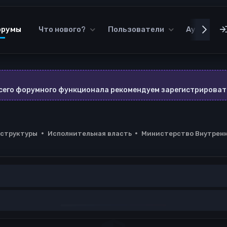
орумы
Что нового?
Пользователи
Аудиотек
всего форумного функционала рекомендуем зарегистрироват
 структуры
Исполнительная власть
Министерство Внутренн