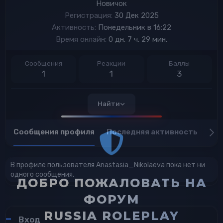
Новичок
Регистрация
30 Дек 2025
Активность
Понедельник в 16:22
Время онлайн
0 дн. 7 ч. 29 мин.
Сообщения
Реакции
Баллы
1
1
3
Найти
Сообщения профиля
Последняя активность
Пу
В профиле пользователя Anastasia_Nikolaeva пока нет ни
одного сообщения.
ДОБРО ПОЖАЛОВАТЬ НА
ФОРУМ
RUSSIA ROLEPLAY
Вход