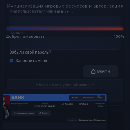
Инициализация игровых ресурсов и авторизация
гостя...
Имя пользователя или email
Пароль
Добро пожаловать!
100%
Забыли свой пароль?
Запомнить меня
Войти
У Вас ещё нет учётной записи?
Зарегистрируйтесь
×
Просмотров профиля