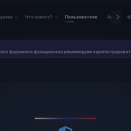
орумы
Что нового?
Пользователи
Аудиотек
всего форумного функционала рекомендуем зарегистрироват