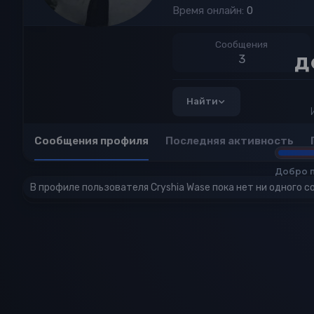
Время онлайн
0
Сообщения
3
Д
Найти
Сообщения профиля
Последняя активность
Добро п
В профиле пользователя Cryshia Wase пока нет ни одного с