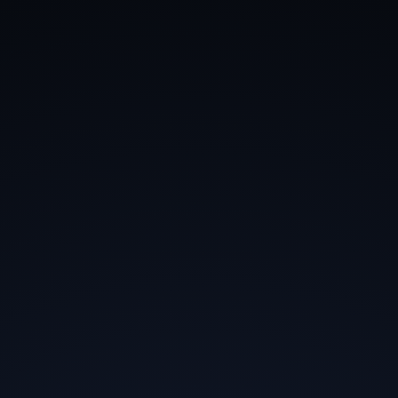
Привет!
Для полноценного и удобного
использования всего форумного функционала
рекомендуем зарегистрироваться на форуме.
Пользователи
F
Faught