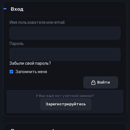
и
Вход
:
Имя пользователя или email
Пароль
Забыли свой пароль?
Запомнить меня
Войти
У Вас ещё нет учётной записи?
Зарегистрируйтесь