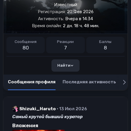
Известный
Регистрация
20 Фев 2026
Активность
Вчера в 14:34
Время онлайн
2 дн. 18 ч. 48 мин.
Сообщения
Реакции
Баллы
80
7
8
Найти
Сообщения профиля
Последняя активность
Пу
Shizuki_Haruto
13 Июл 2026
Самый крутой бывший куратор
Вложения