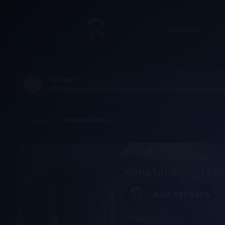
Главная
Ф
Привет!
Для полноценного и удобного использования 
Главная
Пользователи
Konstantin_Raz
Новичок