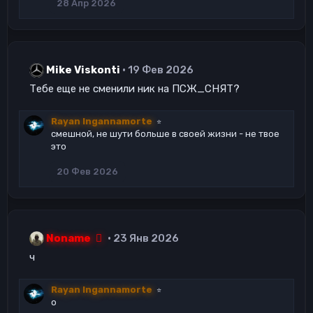
28 Апр 2026
Mike Viskonti
19 Фев 2026
Тебе еще не сменили ник на ПСЖ_СНЯТ?
Rayan Ingannamorte
⭐
смешной, не шути больше в своей жизни - не твое
это
20 Фев 2026
Noname
23 Янв 2026
ч
Rayan Ingannamorte
⭐
о