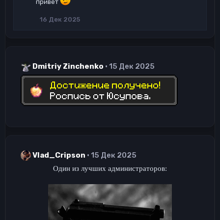
привет
ц
и
16 Дек 2025
и
:
Dmitriy Zinchenko
15 Дек 2025
Vlad_Cripson
15 Дек 2025
Один из лучших администраторов: