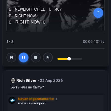
NEWLIGHTCHILD
407
RIGHT NOW
RIGHT NOW
1 / 3
00:00
/
01:57
Rich Silver
23 Апр 2026
Быть или не быть?
Rayan Ingannamorte
⭐
вот в чем вопрос