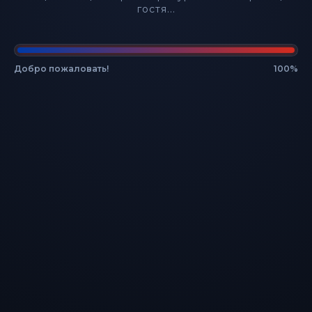
гостя...
Имя пользователя или email
Добро пожаловать!
100%
Пароль
Забыли свой пароль?
Запомнить меня
Войти
У Вас ещё нет учётной записи?
Зарегистрируйтесь
Просмотров профиля