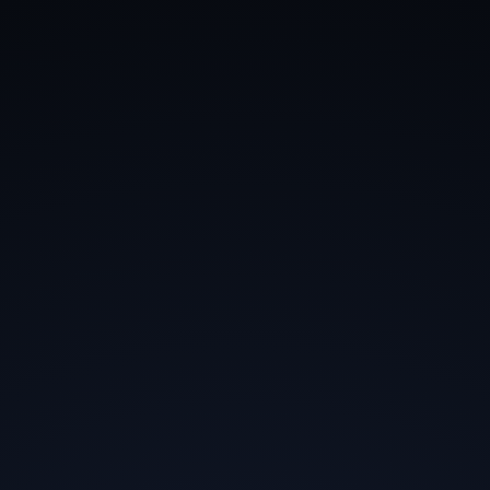
Привет!
Для полноценного и удобного
использования всего форумного функционала
рекомендуем зарегистрироваться на форуме.
Пользователи
Sam_Rainbaw