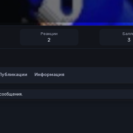
Реакции
Балл
2
3
Публикации
Информация
 сообщения.