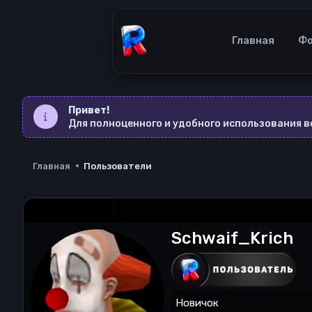
Главная
Ф
Привет!
Для полноценного и удобного использования 
Главная
Пользователи
Schwaif_Krich
Новичок