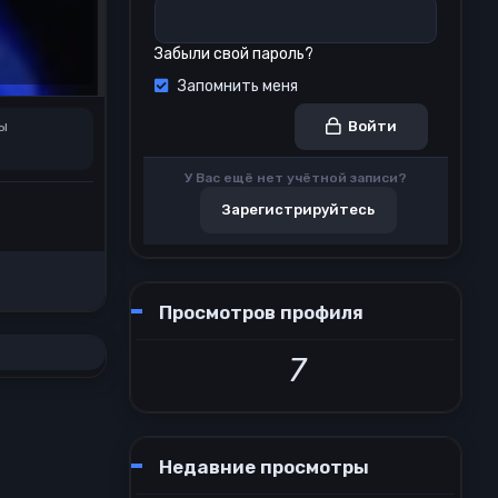
Забыли свой пароль?
Запомнить меня
ы
Войти
У Вас ещё нет учётной записи?
Зарегистрируйтесь
Просмотров профиля
7
Недавние просмотры