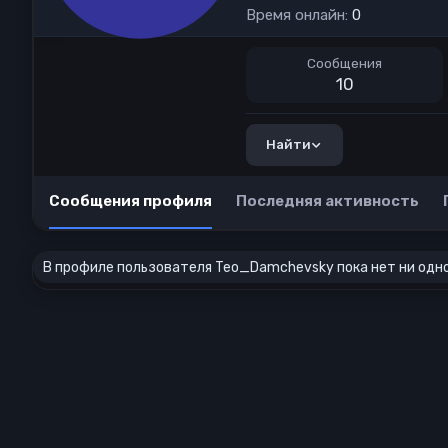
Время онлайн
0
Сообщения
10
Найти
Сообщения профиля
Последняя активность
В профиле пользователя Teo_Damchevsky пока нет ни одн