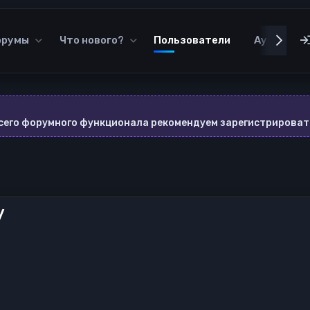
орумы
Что нового?
Пользователи
Аудиотек
всего форумного функционала рекомендуем зарегистрироват
y