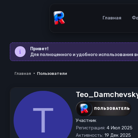
Главная
Ф
Привет!
Для полноценного и удобного использования 
Главная
Пользователи
Teo_Damchevsk
T
Участник
Регистрация
4 Июл 2025
Активность
19 Дек 2025