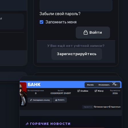
Забыли свой пароль?
ы
Запомнить меня
Войти
У Вас ещё нет учётной записи?
Зарегистрируйтесь
Просмотров профиля
×
18
Недавние просмотры
🎶 ГОРЯЧИЕ НОВОСТИ