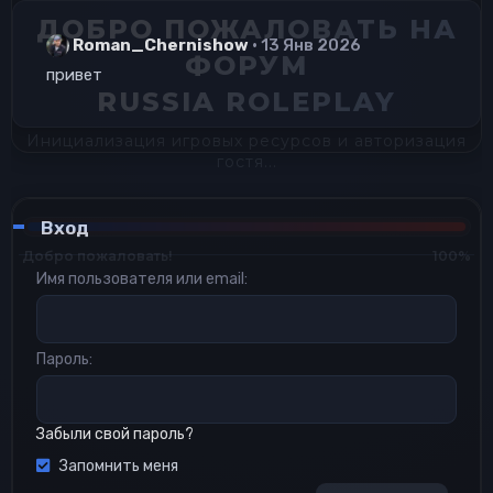
ДОБРО ПОЖАЛОВАТЬ НА
Roman_Chernishow
13 Янв 2026
ФОРУМ
привет
RUSSIA ROLEPLAY
Инициализация игровых ресурсов и авторизация
гостя...
Вход
Добро пожаловать!
100%
Имя пользователя или email
Пароль
Забыли свой пароль?
Запомнить меня