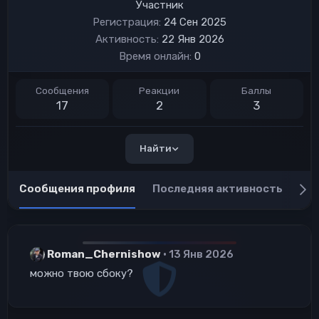
Участник
Регистрация
24 Сен 2025
Активность
22 Янв 2026
Время онлайн
0
Сообщения
Реакции
Баллы
17
2
3
Найти
Сообщения профиля
Последняя активность
Пу
Roman_Chernishow
13 Янв 2026
можно твою сбоку?