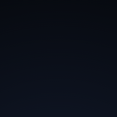
Привет!
Для полноценного и удобного
использования всего форумного функционала
рекомендуем зарегистрироваться на форуме.
Пользователи
T
Tom_Lorenso