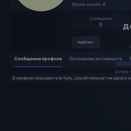
Время онлайн
0
Сообщения
0
Найти
Сообщения профиля
Последняя активность
В профиле пользователя Yuriy_Lincoln пока нет ни одного 