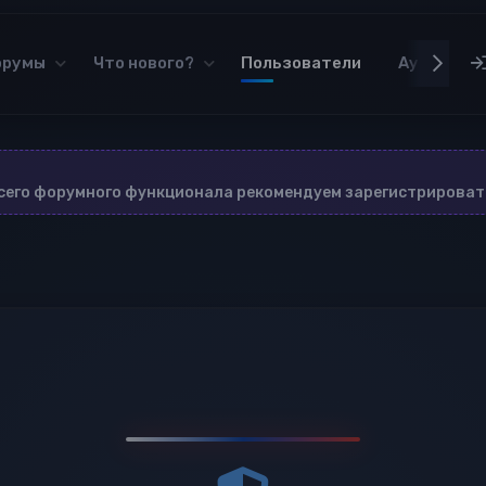
орумы
Что нового?
Пользователи
Аудиотек
всего форумного функционала рекомендуем зарегистрироват