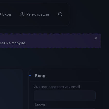
а
Вход
Регистрация
ься на форуме.
Вход
Имя пользователя или email
Пароль