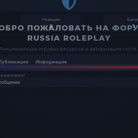
Реакции
Балл
0
1
Публикации
Информация
сообщения.