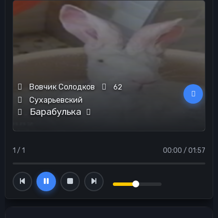
Вовчик Солодков
62
Сухарьевский
Барабулька
1 / 1
00:00
/
01:57