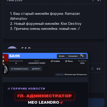
1 Янв 2026
#1
1. Ваш старый никнейм форума: Ramazan
Akhmatov
2. Новый форумный никнейм: Kiwi Destroy
3. Причина смены никнейма: новый ник :/
F.A.Q
F
×
Гость
2 Янв 2026
#2
🎶 ГОРЯЧИЕ НОВОСТИ
ГЛ. АДМИНИСТРАТОР
MEO LEANDRO
✔
В этой теме нельзя размещать новые ответы.