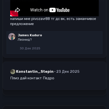
напиши мне pivozavr88 тг дс вк, есть заманчивое
предложение
James Kuduro
Леонид?
30 Дек 2025
Konstantin_Stepin
23 Дек 2025
Плиз дай контакт Педро