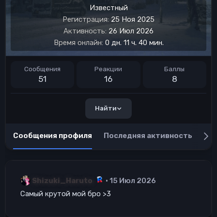
Известный
Регистрация
25 Ноя 2025
Активность
26 Июл 2026
Время онлайн
0 дн. 11 ч. 40 мин.
Сообщения
Реакции
Баллы
51
16
8
Найти
Сообщения профиля
Последняя активность
Пу
Shizuki_Haruto
15 Июл 2026
Самый крутой мой бро >3