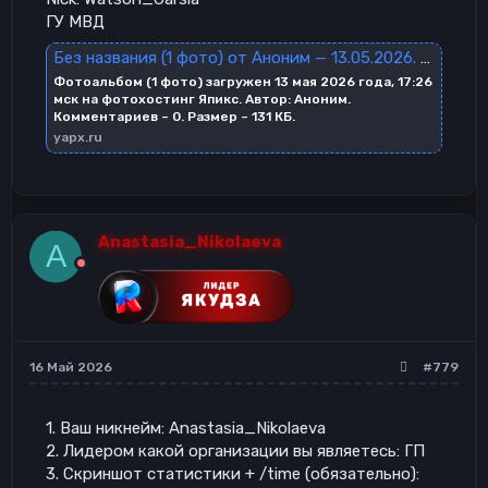
ГУ МВД
Без названия (1 фото) от Аноним — 13.05.2026. Фотоальбом ID: 243672038 | Япикс
Фотоальбом (1 фото) загружен 13 мая 2026 года, 17:26
мск на фотохостинг Япикс. Автор: Аноним.
Комментариев – 0. Размер – 131 КБ.
yapx.ru
Anastasia_Nikolaeva
A
16 Май 2026
#779
1. Ваш никнейм: Anastasia_Nikolaeva
2. Лидером какой организации вы являетесь: ГП
3. Скриншот статистики + /time (обязательно):