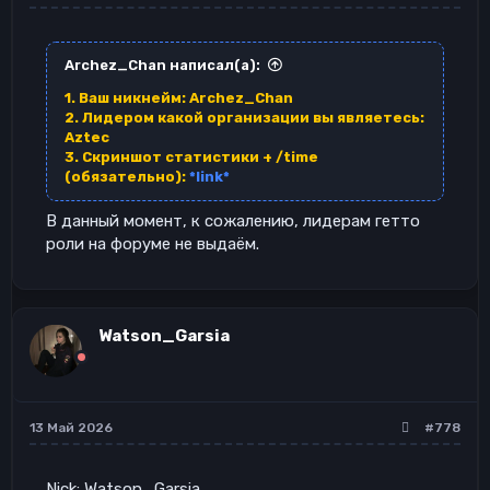
Archez_Chan написал(а):
1. Ваш никнейм: Archez_Chan
2. Лидером какой организации вы являетесь:
Aztec
3. Скриншот статистики + /time
(обязательно):
*link*
В данный момент, к сожалению, лидерам гетто
роли на форуме не выдаём.
Watson_Garsia
13 Май 2026
#778
Nick: Watson_Garsia