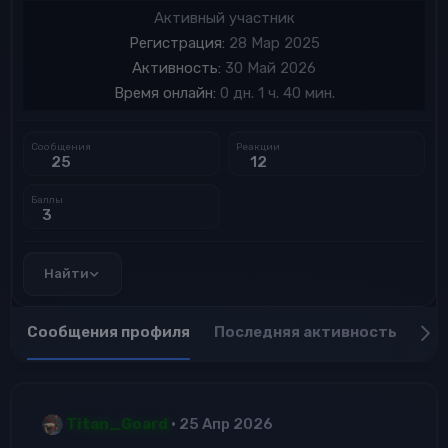
Активный участник
Регистрация
28 Мар 2025
Активность
30 Май 2026
Время онлайн
0 дн. 1 ч. 40 мин.
Сообщения
Реакции
25
12
Баллы
3
Найти
Сообщения профиля
Последняя активность
Пу
Titan_Goard
25 Апр 2026