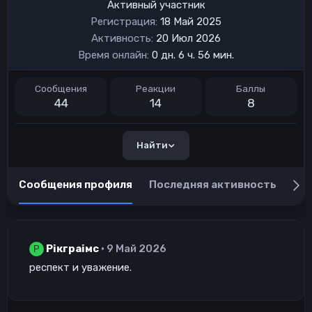
Активный участник
Регистрация
18 Май 2025
Активность
20 Июл 2026
Время онлайн
0 дн. 6 ч. 56 мин.
Сообщения
Реакции
Баллы
44
14
8
Найти
Сообщения профиля
Последняя активность
Пу
Рiкграiмс
9 Май 2026
Р
респект и уважение.