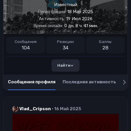
Известный
Регистрация
18 Мар 2025
Активность
19 Июл 2026
Время онлайн
0 дн. 8 ч. 41 мин.
Сообщения
Реакции
Баллы
104
34
28
Найти
Сообщения профиля
Последняя активность
Пу
Vlad_Cripson
16 Май 2025